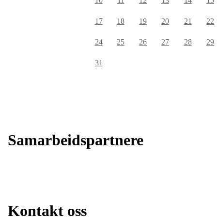
10
11
12
13
14
15
17
18
19
20
21
22
24
25
26
27
28
29
31
Samarbeidsp
Kontakt oss